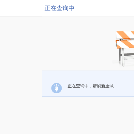
正在查询中
正在查询中，请刷新重试